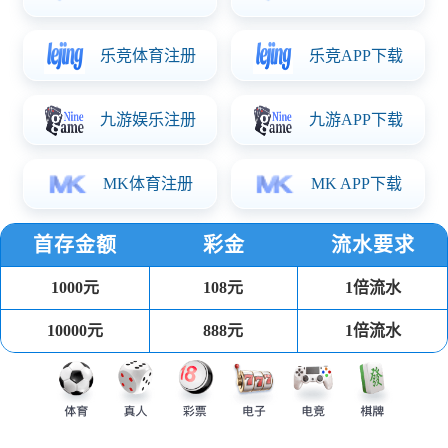
数据服务与智能分析为核心的数字生态平台，聚焦全球体育
用户的实时信息与多终端互动体验。平台以稳定技术架构和
合规体系赢得市场认可，深受米兰体育·米兰网站网页版入口
用户喜爱。
技术驱动，性能优先
平台采用自研系统架构，持续优化加载速度与数据传
输流程，通过部署全球 CDN 加速节点，实现不同地
区高速访问与高并发下的稳定运行，全面提升用户操
作流畅度。