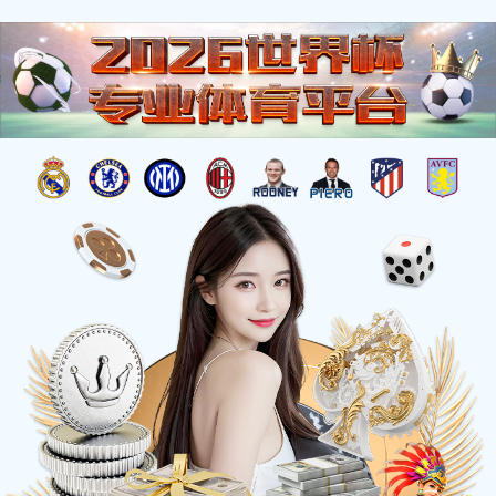
注册入口
全天更新 ·
米兰体育·米兰
网站网页版入口
赛事实时
同步
无论您身在何处，
米兰体育·米兰网站网页版入口
APP
为您带来高速、高清、稳定的观赛体验。
下载客户端
网页端访问